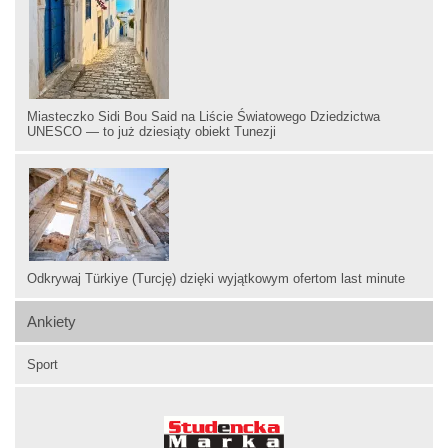
Miasteczko Sidi Bou Said na Liście Światowego Dziedzictwa
UNESCO — to już dziesiąty obiekt Tunezji
Odkrywaj Türkiye (Turcję) dzięki wyjątkowym ofertom last minute
Ankiety
Sport