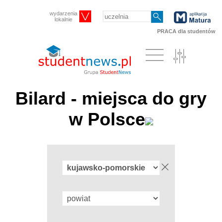
wydarzenia
lokalnie
PRACA dla studentów
Bilard - miejsca do gry
w Polsce