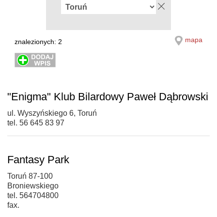
mapa
znalezionych: 2
"Enigma" Klub Bilardowy Paweł Dąbrowski
ul. Wyszyńskiego 6, Toruń
tel. 56 645 83 97
Fantasy Park
Toruń 87-100
Broniewskiego
tel. 564704800
fax.