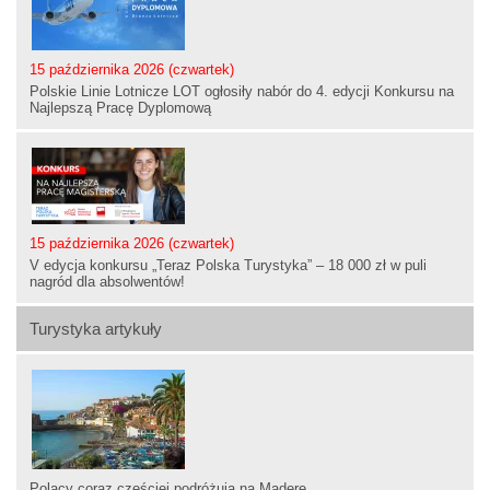
15 października 2026 (czwartek)
Polskie Linie Lotnicze LOT ogłosiły nabór do 4. edycji Konkursu na
Najlepszą Pracę Dyplomową
15 października 2026 (czwartek)
V edycja konkursu „Teraz Polska Turystyka” – 18 000 zł w puli
nagród dla absolwentów!
Turystyka artykuły
Polacy coraz częściej podróżują na Maderę