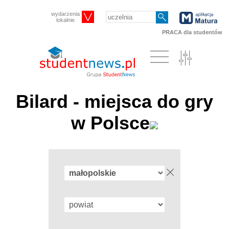
wydarzenia
lokalnie
PRACA dla studentów
Bilard - miejsca do gry
w Polsce