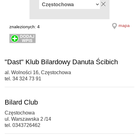
mapa
znalezionych: 4
"Dast" Klub Bilardowy Danuta Ścibich
al. Wolności 16, Częstochowa
tel. 34 324 73 91
Bilard Club
Częstochowa
ul. Warszawska 2 /14
tel. 0343726462