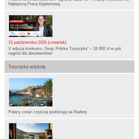
Najlepszą Pracę Dyplomową
15 października 2026 (czwartek)
V edycja konkursu „Teraz Polska Turystyka” – 18 000 zł w puli
nagród dla absolwentów!
Turystyka artykuły
Polacy coraz częściej podróżują na Maderę