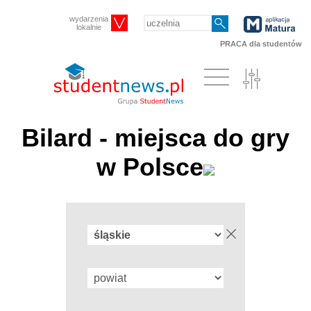
wydarzenia
lokalnie
PRACA dla studentów
Bilard - miejsca do gry
w Polsce