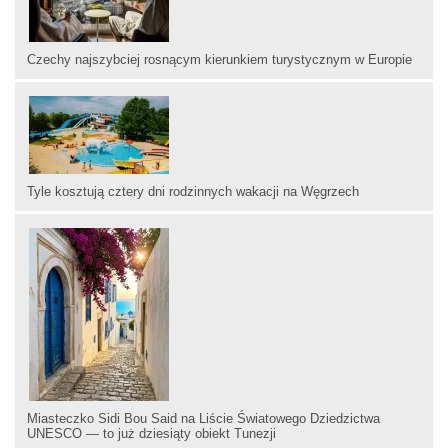
Czechy najszybciej rosnącym kierunkiem turystycznym w Europie
Tyle kosztują cztery dni rodzinnych wakacji na Węgrzech
Miasteczko Sidi Bou Said na Liście Światowego Dziedzictwa
UNESCO — to już dziesiąty obiekt Tunezji