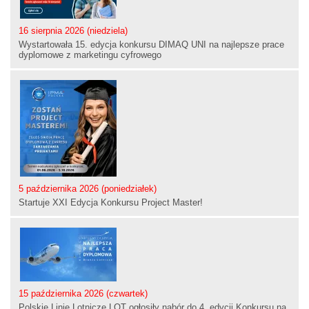
16 sierpnia 2026 (niedziela)
Wystartowała 15. edycja konkursu DIMAQ UNI na najlepsze prace
dyplomowe z marketingu cyfrowego
5 października 2026 (poniedziałek)
Startuje XXI Edycja Konkursu Project Master!
15 października 2026 (czwartek)
Polskie Linie Lotnicze LOT ogłosiły nabór do 4. edycji Konkursu na