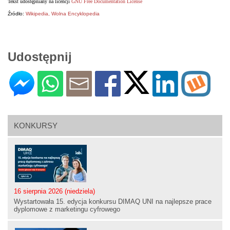
Tekst udostępniany na licencji
GNU Free Documentation License
Źródło:
Wikipedia, Wolna Encyklopedia
Udostępnij
KONKURSY
16 sierpnia 2026 (niedziela)
Wystartowała 15. edycja konkursu DIMAQ UNI na najlepsze prace
dyplomowe z marketingu cyfrowego