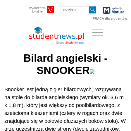
wydarzenia
lokalnie
PRACA dla studentów
Bilard angielski -
SNOOKER
Snooker jest jedną z gier bilardowych, rozgrywaną
na stole do bilarda angielskiego (wymiary ok. 3,6 m
x 1,8 m), który jest większy od poolbilardowego, z
sześcioma kieszeniami (cztery w rogach oraz dwie
znajdujące się w połowie dłuższych boków stołu). W
grze uczestniczą dwie strony (dwoje zawodników,