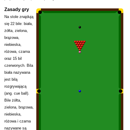
Zasady gry
Na stole znajdują
się 22 bile: biała,
żółta, zielona,
brązowa,
niebieska,
różowa, czarna
oraz 15 bil
czerwonych. Bila
biała nazywana
jest bilą
rozgrywającą
(ang. cue ball).
Bile żółta,
zielona, brązowa,
niebieska,
różowa i czarna
nazywane są