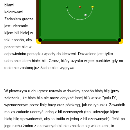
bilami
kolorowymi.
Zadaniem gracza
jest uderzanie
kijem bili białej w
taki sposób, aby
pozostałe bile w
odpowiednim porządku wpadły do kieszeni. Dozwolone jest tylko
uderzanie kijem białej bili. Gracz, który uzyska więcej punktów, gdy na
stole nie zostaną już żadne bile, wygrywa.
W pierwszym ruchu gracz ustawia w dowolny sposób białą bilę (przy
założeniu, że biała bila nie może dotykać innej bili) w tzw. "polu D",
wyznaczonym przez linię bazy oraz półokrąg, jak na rysunku. Zawodnik
ma za zadanie uderzyć jedną z bil czerwonych (tzn. uderzając kijem
białą bilę spowodować, aby ta trafiła w jedną z bil czerwonych). Jeśli po
jego ruchu żadna z czerwonych bil nie znajdzie się w kieszeni, to