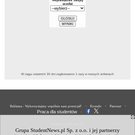
W ciągu ostatnich 30 dni zagłosowano
1
razy w naszych ankietach
•
•
•
Reklama - Wykorzystajmy wspólnie nasz potencjał!
Kontakt
Patronat
Praca dla studentów
•
Polityka Prywatności
Grupa StudentNews.pl Sp. z o.o. i jej partnerzy