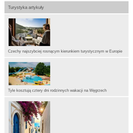
Turystyka artykuły
Czechy najszybciej rosnącym kierunkiem turystycznym w Europie
Tyle kosztują cztery dni rodzinnych wakacji na Węgrzech