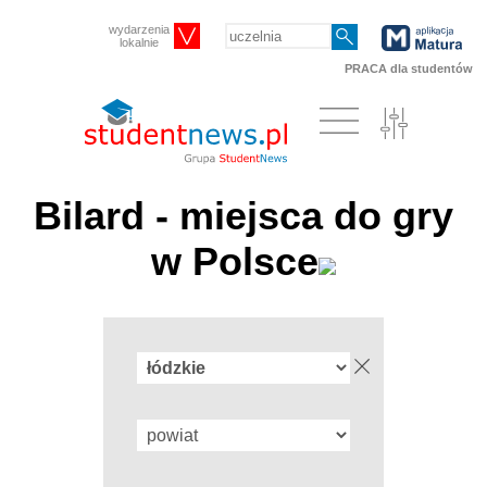
wydarzenia
lokalnie
PRACA dla studentów
Bilard - miejsca do gry
w Polsce