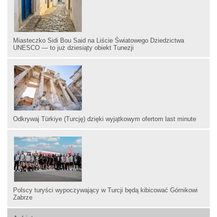
Miasteczko Sidi Bou Said na Liście Światowego Dziedzictwa
UNESCO — to już dziesiąty obiekt Tunezji
Odkrywaj Türkiye (Turcję) dzięki wyjątkowym ofertom last minute
Polscy turyści wypoczywający w Turcji będą kibicować Górnikowi
Zabrze