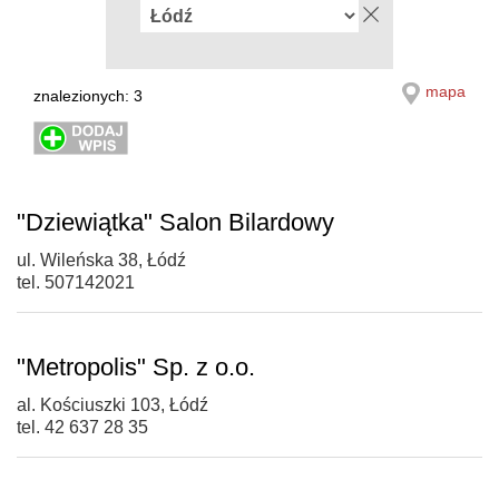
mapa
znalezionych: 3
"Dziewiątka" Salon Bilardowy
ul. Wileńska 38, Łódź
tel. 507142021
"Metropolis" Sp. z o.o.
al. Kościuszki 103, Łódź
tel. 42 637 28 35